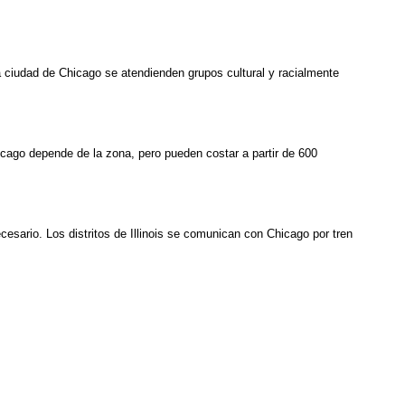
a ciudad de Chicago se atendienden grupos cultural y racialmente
icago depende de la zona, pero pueden costar a partir de 600
esario. Los distritos de Illinois se comunican con Chicago por tren