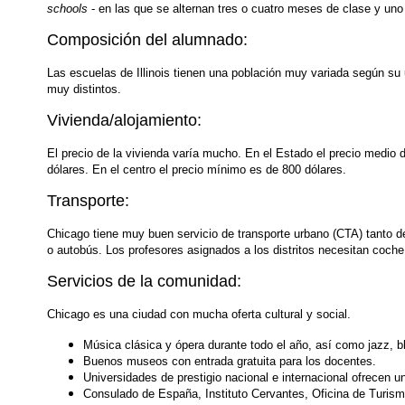
schools
- en las que se alternan tres o cuatro meses de clase y un
Composición del alumnado:
Las escuelas de Illinois tienen una población muy variada según su 
muy distintos.
Vivienda/alojamiento:
El precio de la vivienda varía mucho. En el Estado el precio medio 
dólares. En el centro el precio mínimo es de 800 dólares.
Transporte:
Chicago tiene muy buen servicio de transporte urbano (CTA) tanto de
o autobús. Los profesores asignados a los distritos necesitan coche
Servicios de la comunidad:
Chicago es una ciudad con mucha oferta cultural y social.
Música clásica y ópera durante todo el año, así como jazz, bl
Buenos museos con entrada gratuita para los docentes.
Universidades de prestigio nacional e internacional ofrecen 
Consulado de España, Instituto Cervantes, Oficina de Turism