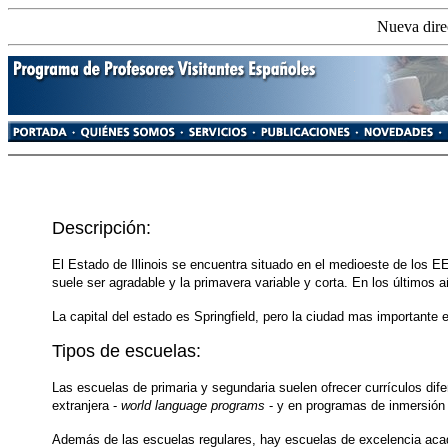
Nueva direc
Descripción:
El Estado de Illinois se encuentra situado en el medioeste de los 
suele ser agradable y la primavera variable y corta. En los últimos
La capital del estado es Springfield, pero la ciudad mas importante 
Tipos de escuelas:
Las escuelas de primaria y segundaria suelen ofrecer currículos di
extranjera -
world language programs
- y en programas de inmersión
Además de las escuelas regulares, hay escuelas de excelencia ac