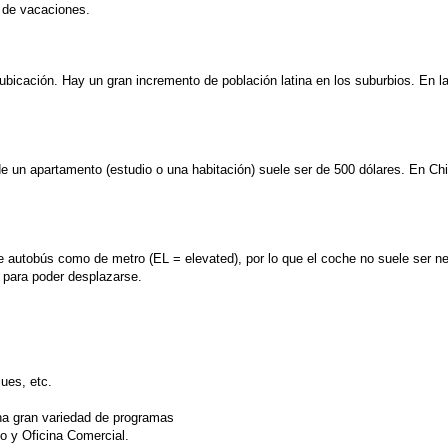
o de vacaciones.
ubicación. Hay un gran incremento de población latina en los suburbios. En l
de un apartamento (estudio o una habitación) suele ser de 500 dólares. En Ch
 autobús como de metro (EL = elevated), por lo que el coche no suele ser nec
 para poder desplazarse.
ues, etc.
una gran variedad de programas
o y Oficina Comercial.