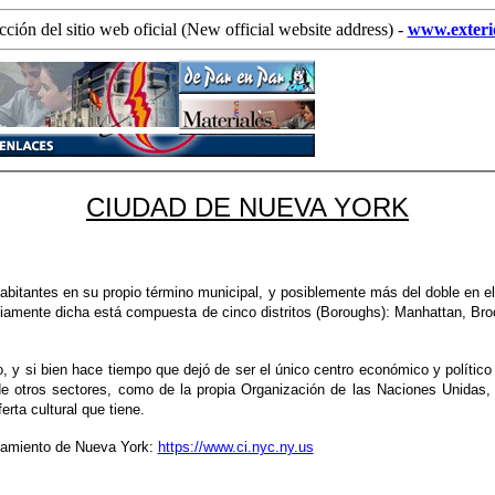
ción del sitio web oficial (New official website address) -
www.exterio
CIUDAD DE NUEVA YORK
itantes en su propio término municipal, y posiblemente más del doble en el á
iamente dicha está compuesta de cinco distritos (Boroughs): Manhattan, Bro
o, y si bien hace tiempo que dejó de ser el único centro económico y polític
otros sectores, como de la propia Organización de las Naciones Unidas, 
erta cultural que tiene.
ntamiento de Nueva York:
https://www.ci.nyc.ny.us