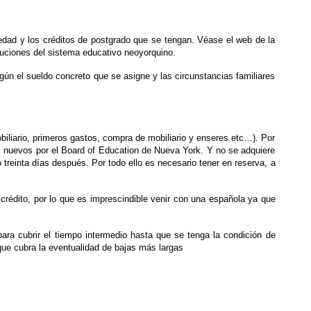
edad y los créditos de postgrado que se tengan. Véase el web de la
buciones del sistema educativo neoyorquino.
ún el sueldo concreto que se asigne y las circunstancias familiares
iliario, primeros gastos, compra de mobiliario y enseres etc…). Por
res nuevos por el Board of Education de Nueva York. Y no se adquiere
treinta días después. Por todo ello es necesario tener en reserva, a
 crédito, por lo que es imprescindible venir con una española ya que
ara cubrir el tiempo intermedio hasta que se tenga la condición de
 que cubra la eventualidad de bajas más largas