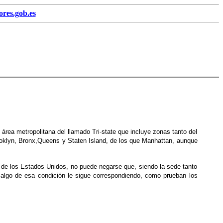
res.gob.es
rea metropolitana del llamado Tri-state que incluye zonas tanto del
oklyn, Bronx,Queens y Staten Island, de los que Manhattan, aunque
o de los Estados Unidos, no puede negarse que, siendo la sede tanto
algo de esa condición le sigue correspondiendo, como prueban los