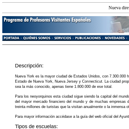
Nueva direc
Descripción:
Nueva York es la mayor ciudad de Estados Unidos, con 7.300.000 hab
Estado de Nueva York, Nueva Jersey y Connecticut. La ciudad prop
sea la más conocido, apenas tiene 1.800.000 de ese total.
Para los neoyorquinos esta ciudad sigue siendo la capital del mund
del mayor mercado financiero del mundo y de muchas empresas de 
treinta millones de turistas que la visitan anualmente o la inmensa of
Para mayor información accédase a la guía del web oficial del Ayu
Tipos de escuelas: