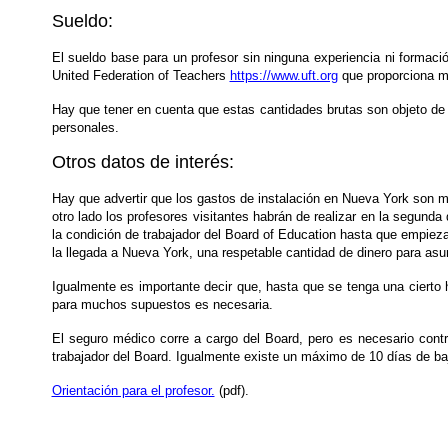
Sueldo:
El sueldo base para un profesor sin ninguna experiencia ni formac
United Federation of Teachers
https://www.uft.org
que proporciona mu
Hay que tener en cuenta que estas cantidades brutas son objeto de 
personales.
Otros datos de interés:
Hay que advertir que los gastos de instalación en Nueva York son m
otro lado los profesores visitantes habrán de realizar en la segund
la condición de trabajador del Board of Education hasta que empieza
la llegada a Nueva York, una respetable cantidad de dinero para as
Igualmente es importante decir que, hasta que se tenga una cierto h
para muchos supuestos es necesaria.
El seguro médico corre a cargo del Board, pero es necesario contr
trabajador del Board. Igualmente existe un máximo de 10 días de baj
Orientación para el profesor.
(pdf).