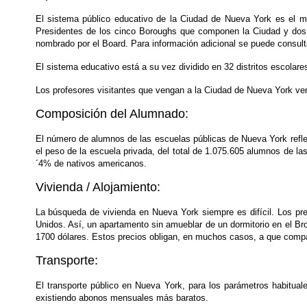
El sistema público educativo de la Ciudad de Nueva York es el m
Presidentes de los cinco Boroughs que componen la Ciudad y dos n
nombrado por el Board. Para información adicional se puede consult
El sistema educativo está a su vez dividido en 32 distritos escolar
Los profesores visitantes que vengan a la Ciudad de Nueva York ve
Composición del Alumnado:
El número de alumnos de las escuelas públicas de Nueva York refleja
el peso de la escuela privada, del total de 1.075.605 alumnos de l
´4% de nativos americanos.
Vivienda / Alojamiento:
La búsqueda de vivienda en Nueva York siempre es difícil. Los pre
Unidos. Así, un apartamento sin amueblar de un dormitorio en el B
1700 dólares. Estos precios obligan, en muchos casos, a que compa
Transporte:
El transporte público en Nueva York, para los parámetros habitual
existiendo abonos mensuales más baratos.