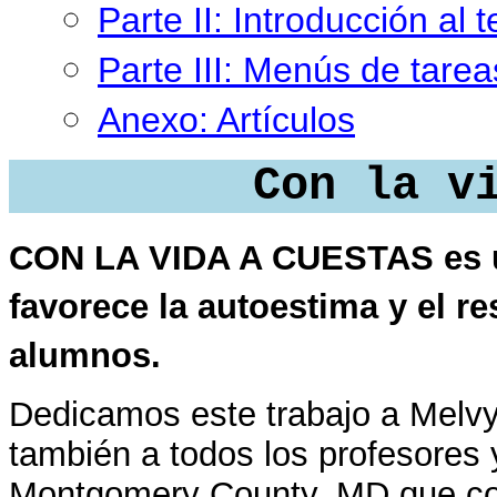
Parte II: Introducción al 
Parte III: Menús de tarea
Anexo: Artículos
Con la v
CON LA VIDA A CUESTAS es un
favorece la autoestima y el re
alumnos.
Dedicamos este trabajo a Melvy
también a todos los profesores 
Montgomery County, MD que co