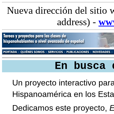
Nueva dirección del sitio 
address) -
www
En busca 
Un proyecto interactivo par
Hispanoamérica en los Est
Dedicamos este proyecto,
E