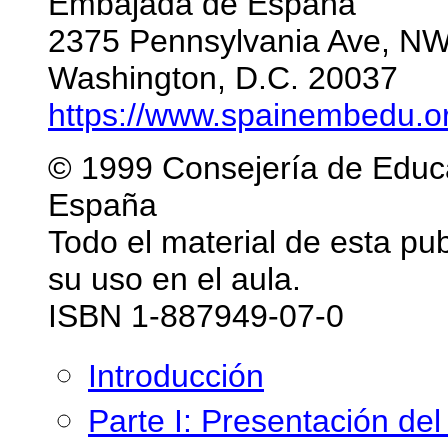
Embajada de España
2375 Pennsylvania Ave, N
Washington, D.C. 20037
https://www.spainembedu.o
© 1999 Consejería de Educ
España
Todo el material de esta pu
su uso en el aula.
ISBN 1-887949-07-0
Introducción
Parte I: Presentación de