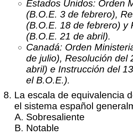
Estados Unidos: Orden Mi
(B.O.E. 3 de febrero), R
(B.O.E. 18 de febrero) y 
(B.O.E. 21 de abril).
Canadá: Orden Ministeria
de julio), Resolución del
abril) e Instrucción del
el B.O.E.).
La escala de equivalencia de
el sistema español generalm
Sobresaliente
Notable