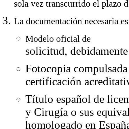
sola vez transcurrido el plazo 
La documentación necesaria es 
Modelo oficial de
solicitud, debidament
Fotocopia compulsada d
certificación acreditat
Título español de lice
y Cirugía o sus equiva
homologado en España.