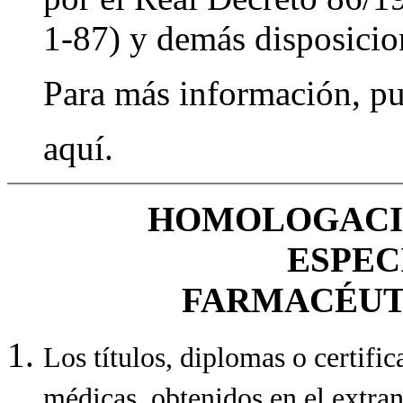
1-87) y demás disposicion
Para más información, pu
aquí.
HOMOLOGACIÓ
ESPEC
FARMACÉUT
Los títulos, diplomas o certifi
médicas, obtenidos en el extranj