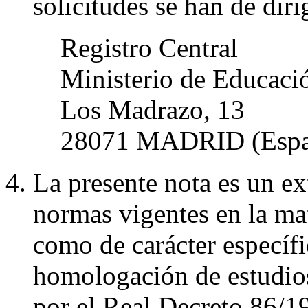
solicitudes se han de dirig
Registro Central
Ministerio de Educaci
Los Madrazo, 13
28071 MADRID (Espa
La presente nota es un ex
normas vigentes en la mat
como de carácter específi
homologación de estudios 
por el Real Decreto 86/1