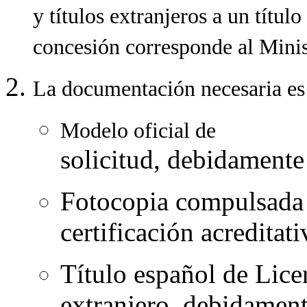
y títulos extranjeros a un título
concesión corresponde al Minis
La documentación necesaria es 
Modelo oficial de
solicitud, debidament
Fotocopia compulsada 
certificación acreditat
Título español de Lice
extranjero, debidamen