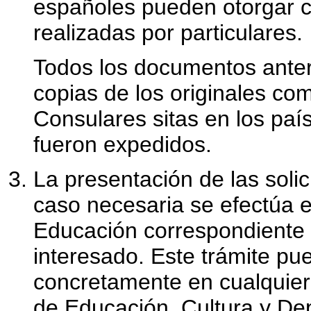
españoles pueden otorgar ca
realizadas por particulares.
Todos los documentos anteri
copias de los originales co
Consulares sitas en los pa
fueron expedidos.
La presentación de las sol
caso necesaria se efectúa 
Educación correspondiente a
interesado. Este trámite p
concretamente en cualquier 
de Educación, Cultura y De