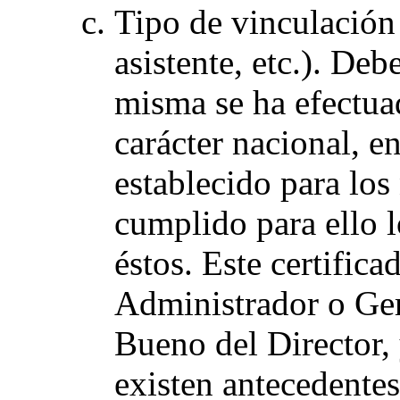
Tipo de vinculación 
asistente, etc.). Deb
misma se ha efectua
carácter nacional, en
establecido para los 
cumplido para ello l
éstos. Este certific
Administrador o Ger
Bueno del Director,
existen antecedente