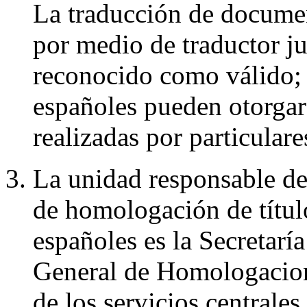
La traducción de docume
por medio de traductor j
reconocido como válido; 
españoles pueden otorgar 
realizadas por particulare
La unidad responsable de 
de homologación de títulos
españoles es la Secretarí
General de Homologacion
de los servicios centrale