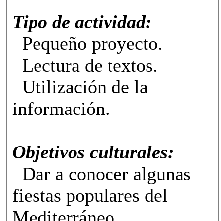
Tipo de actividad:
Pequeño proyecto.
Lectura de textos.
Utilización de la
información.
Objetivos culturales:
Dar a conocer algunas
fiestas populares del
Mediterráneo.