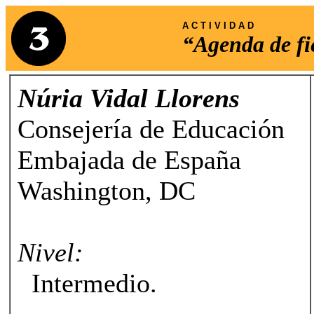
A C T I V I D A D
“Agenda de fi
Núria Vidal Llorens
Consejería de Educación
Embajada de España
Washington, DC
Nivel:
Intermedio.