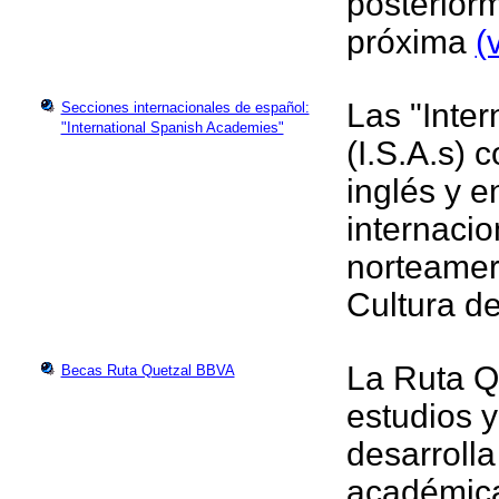
posterior
próxima
(
Las "Inte
Secciones internacionales de español:
"International Spanish Academies"
(I.S.A.s) 
inglés y 
internacio
norteamer
Cultura d
La Ruta Q
Becas Ruta Quetzal BBVA
estudios y
desarroll
académica