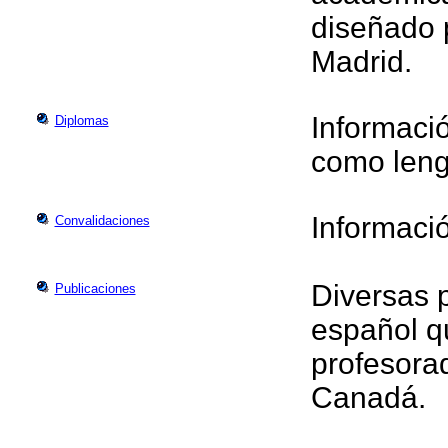
diseñado 
Madrid.
Informaci
Diplomas
como leng
Informaci
Convalidaciones
Diversas 
Publicaciones
español q
profesora
Canadá.