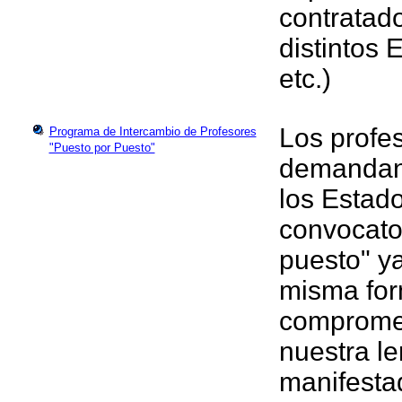
contratado
distintos 
etc.)
Los profe
Programa de Intercambio de Profesores
"Puesto por Puesto"
demandand
los Estad
convocato
puesto" ya
misma for
compromet
nuestra le
manifestad