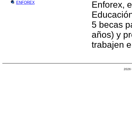
Enforex, e
ENFOREX
Educación
5 becas p
años) y p
trabajen 
2026